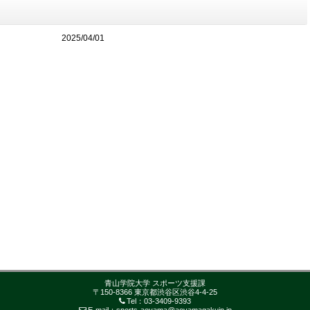
2025/04/01
青山学院大学 スポーツ支援課
〒150-8366 東京都渋谷区渋谷4-4-25
Tel：03-3409-9393