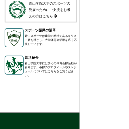
青山学院大学のスポーツの
発展のためにご支援をお考
えの方はこちら
スポーツ振興の沿革
青山スポーツは建学の精神であるキリス
ト教を礎とし、大学体育会活動を広く応
援しています。
部活紹介
青山学院大学には多くの体育会部活動が
あります。各部のプロフィールやスケジ
ュールについてはこちらをご覧くださ
い。